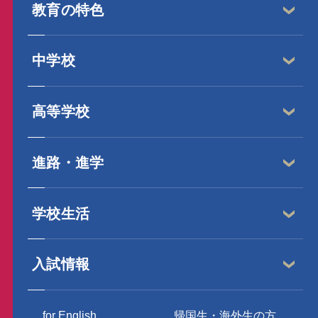
教育の特色
中学校
高等学校
進路・進学
学校生活
入試情報
for English
帰国生・海外生の方