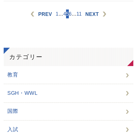
PREV
NEXT
1
…
4
5
6
…
11
カテゴリー
教育
SGH・WWL
国際
入試