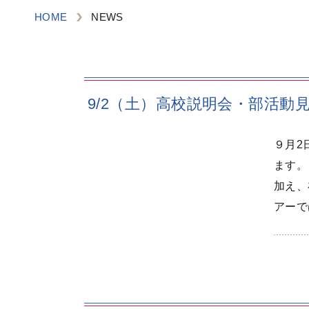
HOME
NEWS
9/2（土）高校説明会・部活動
９月2
ます。
加え、
アーで