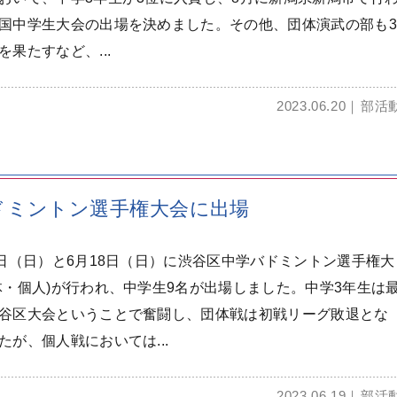
国中学生大会の出場を決めました。その他、団体演武の部も3
を果たすなど、...
2023.06.20
部活
ドミントン選手権大会に出場
1日（日）と6月18日（日）に渋谷区中学バドミントン選手権大
体・個人)が行われ、中学生9名が出場しました。中学3年生は
谷区大会ということで奮闘し、団体戦は初戦リーグ敗退とな
たが、個人戦においては...
2023.06.19
部活