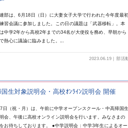
連部は、6月18日（日）に大妻女子大学で行われた今年度最
練習会議に参加しました。この日の議題は「武器移転」。本
は中学2年から高校2年までの34名が大使役を務め、早朝から
で熱心に議論に臨みました。...
2023.06.19
部活
中高帰国生対象説明会・高校ｵﾝﾗｲﾝ説明会 開催
7日（祝・月）は、午前に中学オープンスクール・中高帰国
明会、午後に高校オンライン説明会を行います。みなさまの
をお待ちしております。 ●中学説明会：中学3年生によるオー