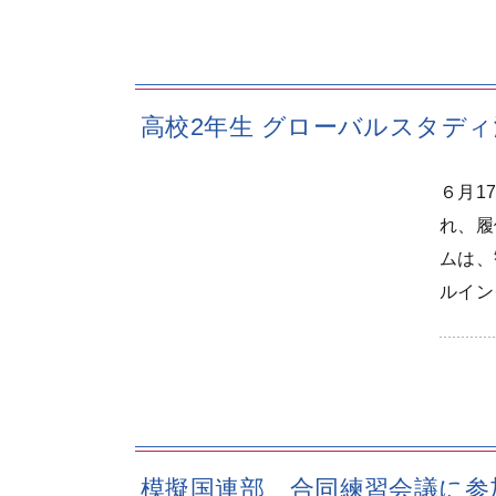
高校2年生 グローバルスタデ
６月1
れ、履
ムは、
ルイン
模擬国連部 合同練習会議に参