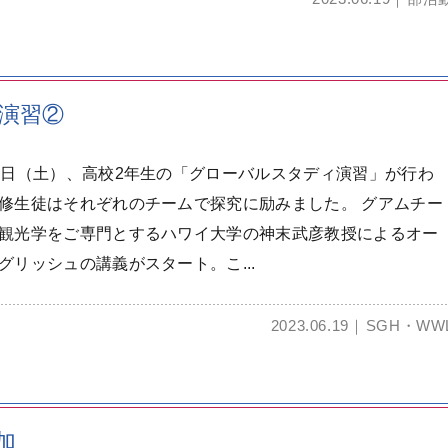
ィ演習②
7日（土）、高校2年生の「グローバルスタディ演習」が行わ
修生徒はそれぞれのチームで探究に励みました。 グアムチー
観光学をご専門とするハワイ大学の神末武彦教授によるオー
グリッシュの講義がスタート。こ...
2023.06.19
SGH・WW
加