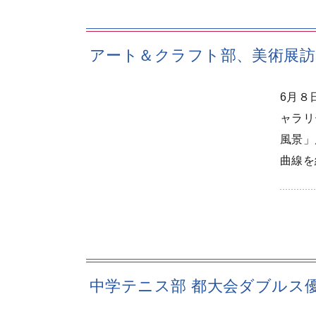
アート＆クラフト部、美術展訪
6月８
ャラリ
風景」
曲線を
中学テニス部 都大会ダブルス