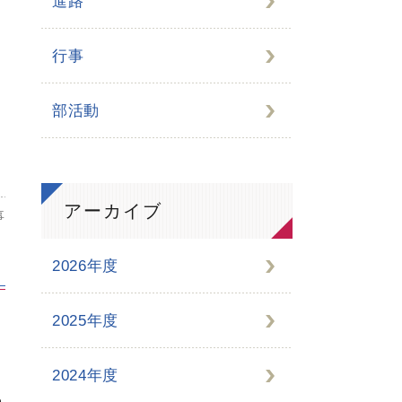
進路
行事
部活動
アーカイブ
事
2026年度
2025年度
2024年度
わ