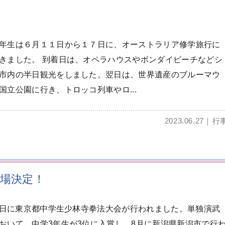
年生は６月１１日から１７日に、オーストラリア修学旅行に
きました。 到着日は、オペラハウスやボンダイビーチなどシ
市内の半日観光をしました。翌日は、世界遺産のブルーマウ
国立公園に行き、トロッコ列車やロ...
2023.06.27
行
出場決定！
1日に東京都中学生少林寺拳法大会が行われました。単独演武
おいて、中学3年生が3位に入賞し、8月に新潟県新潟市で行