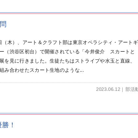
問
日（木）、アート＆クラフト部は東京オペラシティ・アートギ
ー（渋谷区初台）で開催されている「今井俊介 スカートと
展を見に行きました。生徒たちはストライプや水玉と直線、
組み合わせたスカート生地のような...
2023.06.12
部活
優勝！