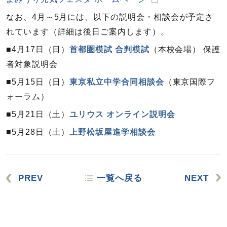
なお、4月～5月には、以下の説明会・相談会が予定さ
れています（詳細は後日ご案内します）。
■4月17日（日）
首都圏模試 合判模試
（本校会場） 保護
者対象説明会
■5月15日（日）
東京私立中学合同相談会
（東京国際フ
ォーラム）
■5月21日（土）
ユリウス オンライン説明会
■5月28日（土）
上野松坂屋進学相談会
PREV
一覧へ戻る
NEXT