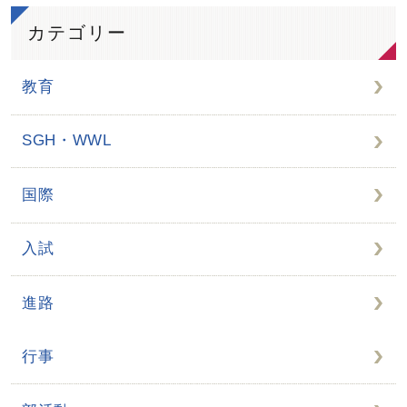
カテゴリー
教育
SGH・WWL
国際
入試
進路
行事