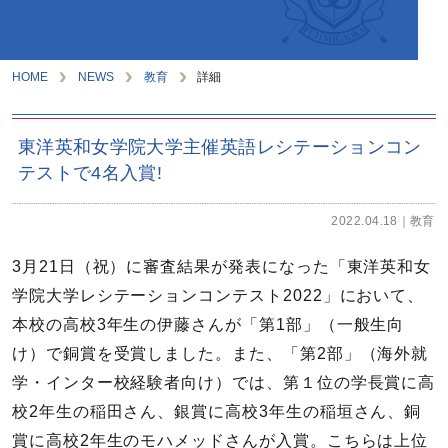
HOME
NEWS
教育
詳細
東洋英和女学院大学主催英語レシテーションコン
テストで4名入賞!
2022.04.18
教育
3月21日（祝）に審査結果が発表になった「東洋英和女
学院大学レシテーションコンテスト2022」において、
本校の高校3年生の伊藤さんが「第1部」（一般生向
け）で銅賞を受賞しました。また、「第2部」（海外就
学・インター校経験者向け）では、第１位の学長賞に高
校2年生の稲田さん、銀賞に高校3年生の稲垣さん、銅
賞に高校2年生のモハメッドさんが入賞。こちらは上位