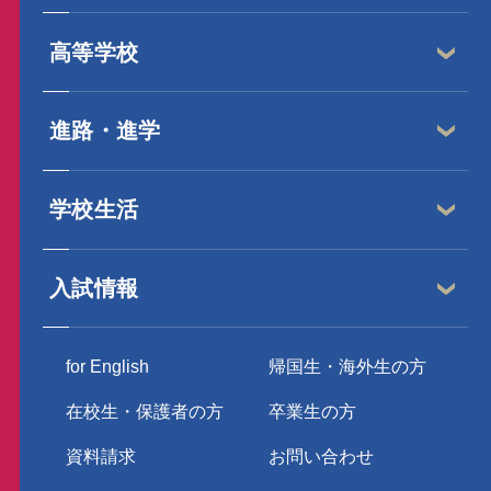
高等学校
進路・進学
学校生活
入試情報
for English
帰国生・海外生の方
在校生・保護者の方
卒業生の方
資料請求
お問い合わせ