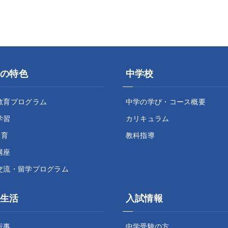
の特色
中学校
教育プログラム
中学の学び・コース概要
学習
カリキュラム
教育
教科指導
講座
交流・留学プログラム
生活
入試情報
行事
中学受験の方