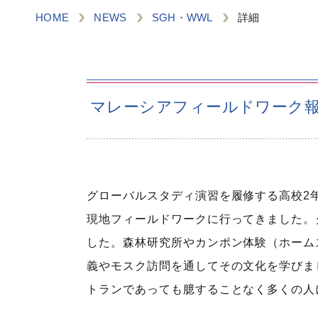
HOME
NEWS
SGH・WWL
詳細
マレーシアフィールドワーク報告（2
グローバルスタディ演習を履修する高校2年
現地フィールドワークに行ってきました。
した。森林研究所やカンポン体験（ホーム
義やモスク訪問を通してその文化を学びま
トランであっても臆することなく多くの人