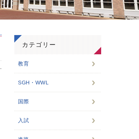
カテゴリー
教育
L
SGH・WWL
国際
入試