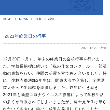
HOME
NEWS
行事
詳細
2021年終業日の行事
2021.12.20
行事
12月20日（月）、年末の終業日の全校行事を行いまし
た。学校長挨拶に続いて「税の作文コンクール」、部活
動の表彰を行い、仲間の活躍を皆で称え合いました。特
に、少林寺拳法部2年生は、関東大会で入賞し、全国選
抜大会への出場権を獲得しました。昨年に引き続き、
2021年も新型コロナウイルスの影響によって学校生活
の多くが制限されてしまいましたが、富士見丘生は限ら
れた中でも大いに学び、成果を発揮してくれました。こ