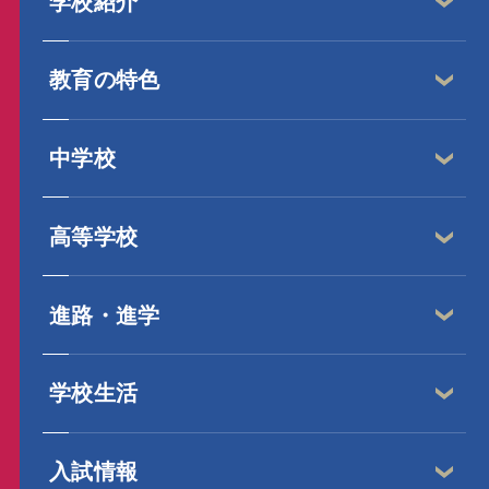
学校紹介
教育の特色
中学校
高等学校
進路・進学
学校生活
入試情報