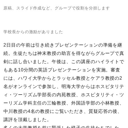
原稿、スライド作成など、グループで役割を分担します
学校長からの激励がありました
2日目の午前は引き続きプレゼンテーションの準備を継
続。生徒たちは神末教授の助言を得ながらグループで真
剣に話し合いました。午後は、この講座のハイライトで
もある10分間の英語プレゼンテーションを実施。審査
には、ハワイ大学からとラッセル教授とケアラ教授の2
名がオンラインで参加し、明海大学からはホスピタリテ
ィ・ツーリズム学部長の内苑教授、ホスピタリティ・ツ
ーリズム学科主任の三輪教授、外国語学部の小林教授、
中川教授の4名の教授にご覧いただき、質疑応答の後、
講評を頂戴しました。
多くの大学教授を前に緊張した様子の生徒たちでした