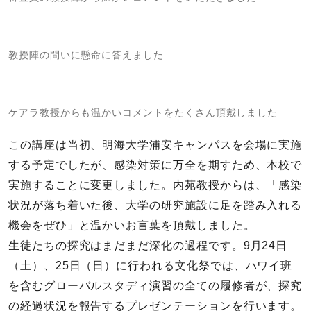
教授陣の問いに懸命に答えました
ケアラ教授からも温かいコメントをたくさん頂戴しました
この講座は当初、明海大学浦安キャンパスを会場に実施
する予定でしたが、感染対策に万全を期すため、本校で
実施することに変更しました。内苑教授からは、「感染
状況が落ち着いた後、大学の研究施設に足を踏み入れる
機会をぜひ」と温かいお言葉を頂戴しました。
生徒たちの探究はまだまだ深化の過程です。9月24日
（土）、25日（日）に行われる文化祭では、ハワイ班
を含むグローバルスタディ演習の全ての履修者が、探究
の経過状況を報告するプレゼンテーションを行います。