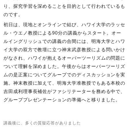
り、探究学習を深めることを目的として行われているも
のです。
初日は、現地とオンラインで結び、ハワイ大学のラッセ
ル・ウエノ教授による90分の講義からスタート。オー
ルイングリッシュでの講義の合間には、明海大学とハワ
イ大学の双方で教壇に立つ神末武彦教授による問いかけ
がなされ、ハワイが抱えるオーバーツーリズムの問題に
ついて理解を深めました。午後からはオーバーツーリズ
ムの是正案についてグループでのディスカッションを実
施。神末教授に加えて、明海大学准教授でもある本校の
吉田成利理事長補佐がファシリテーターを務める中で、
グループプレゼンテーションの準備へと移りました。
講義後に、多くの質疑応答がありました