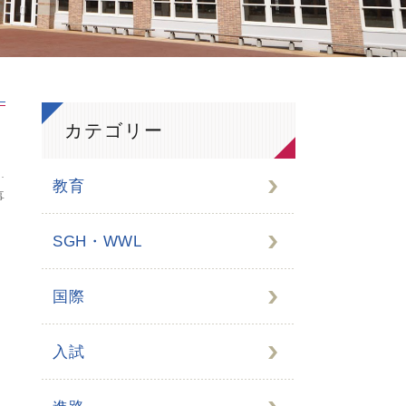
カテゴリー
教育
事
SGH・WWL
国際
入試