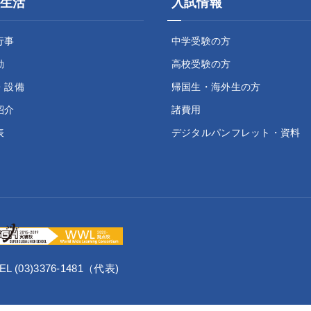
生活
入試情報
行事
中学受験の方
動
高校受験の方
・設備
帰国生・海外生の方
紹介
諸費用
表
デジタルパンフレット・資料
L (03)3376-1481（代表)