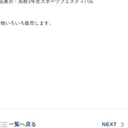
品展示・高校1年生スポーツフェスティバル
、その他いろいろ販売します。
一覧へ戻る
NEXT