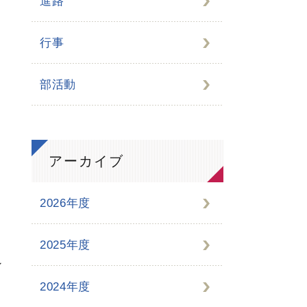
進路
行事
の
部活動
アーカイブ
2026年度
、
2025年度
ン
2024年度