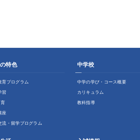
の特色
中学校
教育プログラム
中学の学び・コース概要
学習
カリキュラム
教育
教科指導
講座
交流・留学プログラム