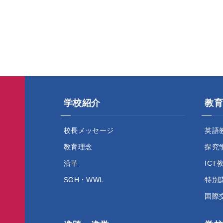
学校紹介
教育
校長メッセージ
英語
教育理念
探究
沿革
ICT
SGH・WWL
特別
国際