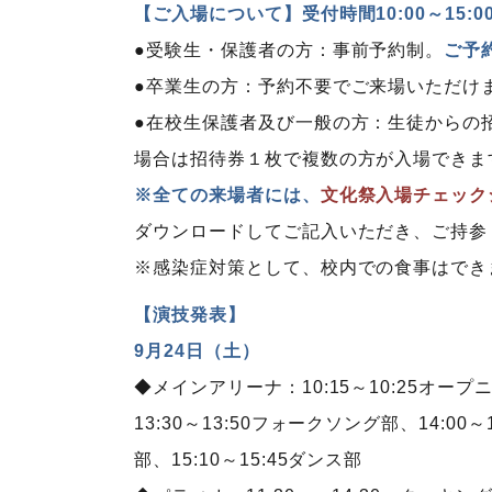
【ご入場について】受付時間10:00～15:0
●受験生・保護者の方：事前予約制。
ご予
●卒業生の方：予約不要でご来場いただけ
●在校生保護者及び一般の方：生徒からの
場合は招待券１枚で複数の方が入場できま
※全ての来場者には、
文化祭入場チェック
ダウンロードしてご記入いただき、ご持参
※感染症対策として、校内での食事はでき
【演技発表】
9月24日（土）
◆メインアリーナ：10:15～10:25オープニン
13:30～13:50フォークソング部、14:00
部、15:10～15:45ダンス部