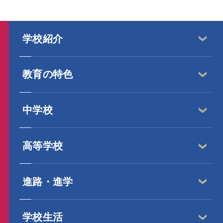
学校紹介
教育の特色
中学校
高等学校
進路・進学
学校生活