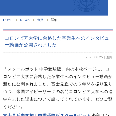
HOME
NEWS
進路
詳細
コロンビア大学に合格した卒業生へのインタビュ
ー動画が公開されました
2026.06.25
進路
「スクールポット 中学受験版」内の本校ページに、コ
ロンビア大学に合格した卒業生へのインタビュー動画が
新たに公開されました。富士見丘での６年間を振り返り
つつ、米国アイビーリーグの名門コロンビア大学への進
学を志した理由について語ってくれています。ぜひご覧
ください。
富士見丘中学校｜中学受験版スクールポット
外部リン