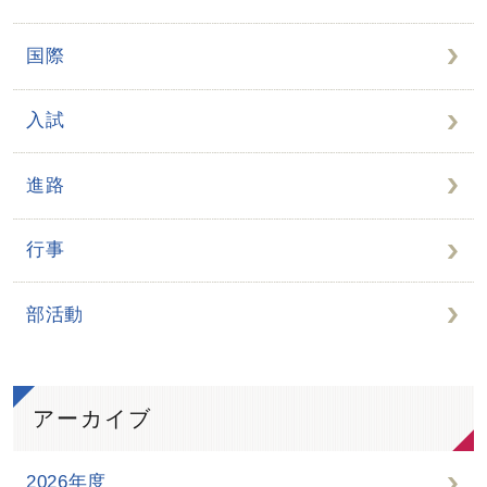
国際
入試
進路
行事
部活動
アーカイブ
2026年度