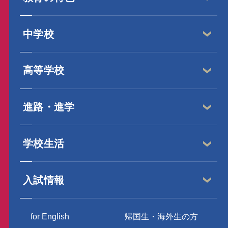
中学校
高等学校
進路・進学
学校生活
入試情報
for English
帰国生・海外生の方