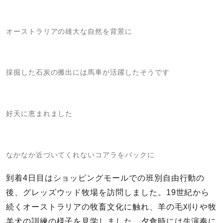
オーストラリアの雄大な自然を背景に
採掘した石炭の搬出には馬車が活躍したそうです
好天に恵まれました
なかなか近づいてくれないコアラをバックに
到着4日目はショッピングモールでの班別自由行動の
後、グレッズウッド牧場を訪問しました。19世紀から
続くオーストラリアの牧畜文化に触れ、羊の毛刈りや牧
羊犬の訓練の様子を見学しました。夕食時には生演奏に