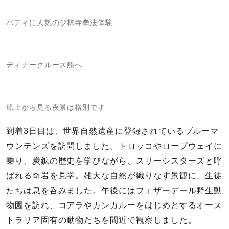
バディに人気の少林寺拳法体験
ディナークルーズ船へ
船上から見る夜景は格別です
到着3日目は、世界自然遺産に登録されているブルーマ
ウンテンズを訪問しました。トロッコやロープウェイに
乗り、炭鉱の歴史を学びながら、スリーシスターズと呼
ばれる奇岩を見学。雄大な自然が織りなす景観に、生徒
たちは息を呑みました。午後にはフェザーデール野生動
物園を訪れ、コアラやカンガルーをはじめとするオース
トラリア固有の動物たちを間近で観察しました。