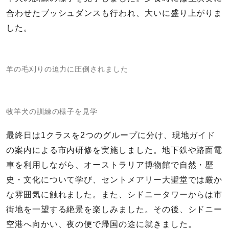
合わせたブッシュダンスも行われ、大いに盛り上がりま
した。
羊の毛刈りの迫力に圧倒されました
牧羊犬の訓練の様子を見学
最終日は1クラスを2つのグループに分け、現地ガイド
の案内による市内研修を実施しました。地下鉄や路面電
車を利用しながら、オーストラリア博物館で自然・歴
史・文化について学び、セントメアリー大聖堂では厳か
な雰囲気に触れました。また、シドニータワーからは市
街地を一望する絶景を楽しみました。その後、シドニー
空港へ向かい、夜の便で帰国の途に就きました。