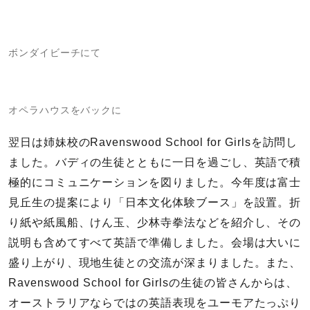
ボンダイビーチにて
オペラハウスをバックに
翌日は姉妹校のRavenswood School for Girlsを訪問し
ました。バディの生徒とともに一日を過ごし、英語で積
極的にコミュニケーションを図りました。今年度は富士
見丘生の提案により「日本文化体験ブース」を設置。折
り紙や紙風船、けん玉、少林寺拳法などを紹介し、その
説明も含めてすべて英語で準備しました。会場は大いに
盛り上がり、現地生徒との交流が深まりました。また、
Ravenswood School for Girlsの生徒の皆さんからは、
オーストラリアならではの英語表現をユーモアたっぷり