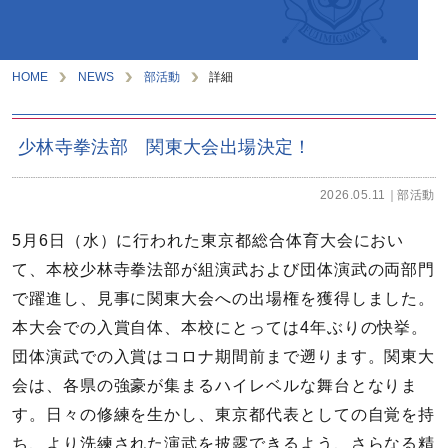
HOME
NEWS
部活動
詳細
少林寺拳法部 関東大会出場決定！
2026.05.11
部活動
5月6日（水）に行われた東京都総合体育大会におい
て、本校少林寺拳法部が組演武および団体演武の両部門
で躍進し、見事に関東大会への出場権を獲得しました。
本大会での入賞自体、本校にとっては4年ぶりの快挙。
団体演武での入賞はコロナ期間前まで遡ります。関東大
会は、各県の強豪が集まるハイレベルな舞台となりま
す。日々の修練を生かし、東京都代表としての自覚を持
ち、より洗練された演武を披露できるよう、さらなる精