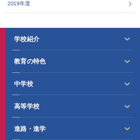
2019年度
学校紹介
教育の特色
中学校
高等学校
進路・進学