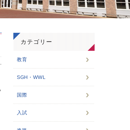
カテゴリー
教育
L
SGH・WWL
ろ
国際
入試