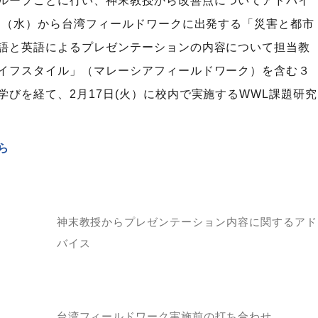
ループごとに行い、神末教授から改善点についてアドバイ
7日（水）から台湾フィールドワークに出発する「災害と都市
語と英語によるプレゼンテーションの内容について担当教
イフスタイル」（マレーシアフィールドワーク）を含む３
びを経て、2月17日(火）に校内で実施するWWL課題研究
ら
神末教授からプレゼンテーション内容に関するアド
バイス
台湾フィールドワーク実施前の打ち合わせ