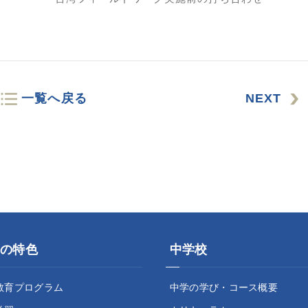
一覧へ戻る
NEXT
の特色
中学校
教育プログラム
中学の学び・コース概要