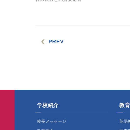
PREV
学校紹介
教育
校長メッセージ
英語