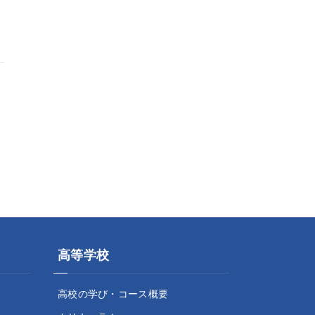
高等学校
高校の学び・コース概要