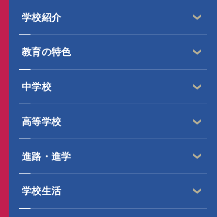
学校紹介
教育の特色
中学校
高等学校
進路・進学
学校生活